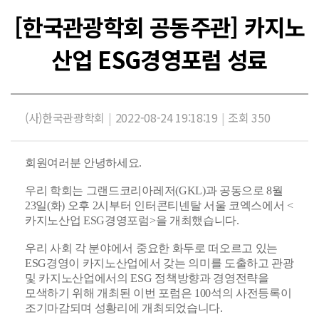
[한국관광학회 공동주관] 카지노
산업 ESG경영포럼 성료
(사)한국관광학회
|
2022-08-24 19:18:19
|
조회 350
회원여러분 안녕하세요.
우리 학회는 그랜드코리아레저(GKL)과 공동으로 8월
23일(화) 오후 2시부터 인터콘티넨탈 서울 코엑스에서 <
카지노산업 ESG경영포럼>을 개최했습니다.
우리 사회 각 분야에서 중요한 화두로 떠오르고 있는
ESG경영이 카지노산업에서 갖는 의미를 도출하고 관광
및 카지노산업에서의 ESG 정책방향과 경영전략을
모색하기 위해 개최된 이번 포럼은 100석의 사전등록이
조기마감되며 성황리에 개최되었습니다.