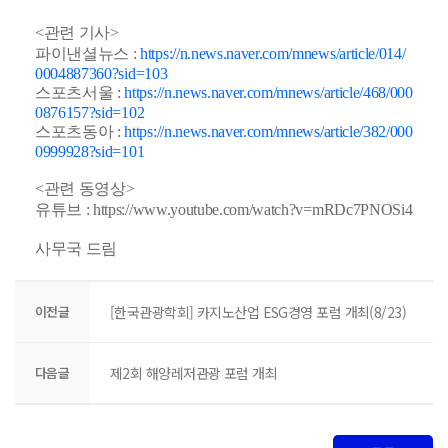
<관련 기사>
파이낸셜뉴스 :
https://n.news.naver.com/mnews/article/014/
0004887360?sid=103
스포츠서울 :
https://n.news.naver.com/mnews/article/468/000
0876157?sid=102
스포츠동아 :
https://n.news.naver.com/mnews/article/382/000
0999928?sid=101
<관련 동영상>
유튜브 :
https://www.youtube.com/watch?v=mRDc7PNOSi4
사무국 드림
이전글
[한국관광학회] 카지노산업 ESG경영 포럼 개최(8/23)
다음글
제2회 해양레저관광 포럼 개최