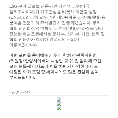
ESG 분야 글로벌 전문가인 김익석 교수(미국
캘리포니아대)가 기조연설을 비롯해 이은경 실장
(UNGC), 김상혁 교수(가천대), 송학준 교수(배재대) 등
분야별 전문가의 주제발표가 진행되었습니다. 우리
학회 전임회장인 한범수 교수(경기대)가 좌장을 맡아
진행한 패널토론에서는 문체부, 산자부, 기업, 협회 및
학회 전문가가 참여해 건설적인 논의가
이루어졌습니다.
이번 포럼을 준비해주신 우리 학회 산관학위원회
(위원장: 한양사이버대 박상현 교수) 및 참여해 주신
모든 분들께 감사드리며 올 하반기 다양한 주제로
예정된 학회 포럼 및 세미나에도 많은 관심과 참여
부탁드립니다.
<관련사진>