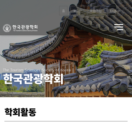
홈
로그인
회원가입
English
The Tourism Sciences Society of Korea
한국관광학회
학회활동