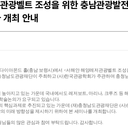
저관광벨트 조성을 위한 충남관광발전
 개최 안내
머드린 다이아몬드 홀(충남 보령시)에서 <서해안 해양레저관광벨트 조성
)충청남도관광재단이 주최하고 (사)한국관광학회가 주관하며 충청
높아지고 있는 가운데 국내에서도 레저보트, 마리나, 크루즈 등 
 학술논의가 요구되고 있습니다.
의 핵심과제로 추진되고 있는 가운데 (재)충청남도관광재단은 (사
의 미래 방향성을 제시하기 위하여 본 세미나를 개최합니다.
원님들의 많은 관심과 참여 부탁드립니다. 감사합니다.