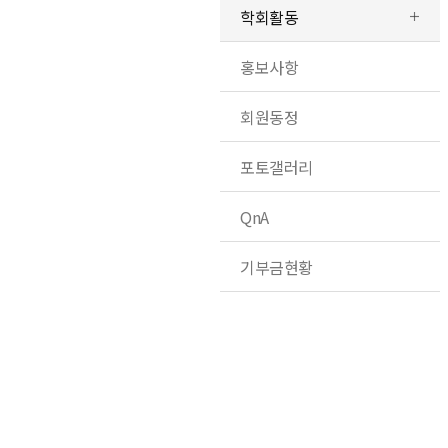
학회활동
홍보사항
회원동정
포토갤러리
QnA
기부금현황