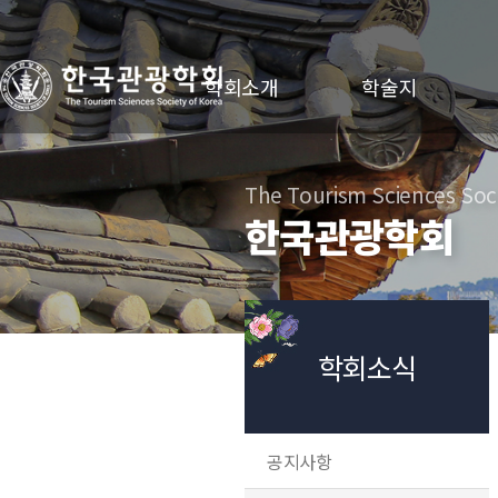
학회소개
학술지
The Tourism Sciences Soci
한국관광학회
학회소식
공지사항