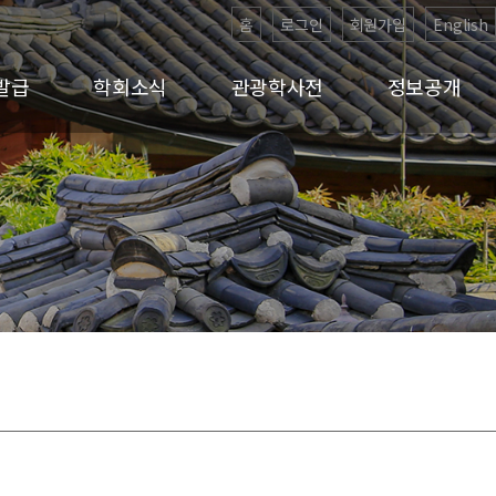
홈
로그인
회원가입
English
발급
학회소식
관광학사전
정보공개