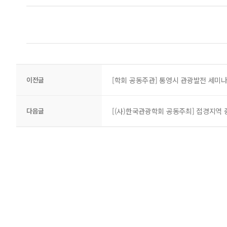
이전글
[학회 공동주관] 통영시 관광발전 세미나
다음글
[(사)한국관광학회 공동주최] 접경지역