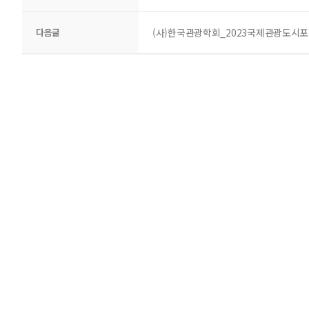
다음글
(사)한국관광학회_2023국제관광도시