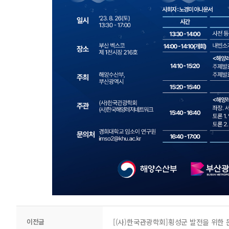
이전글
[(사)한국관광학회]횡성군 발전을 위한