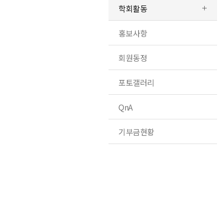
학회활동
홍보사항
회원동정
포토갤러리
QnA
기부금현황