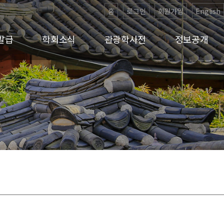
홈
로그인
회원가입
English
발급
학회소식
관광학사전
정보공개