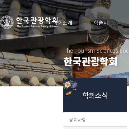
학회소개
학술지
The Tourism Sciences Soci
한국관광학회
학회소식
공지사항