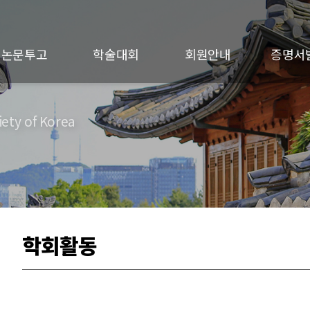
논문투고
학술대회
회원안내
증명서
ety of Korea
학회활동