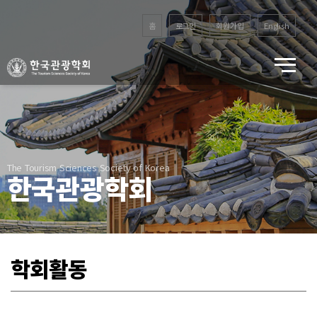
홈
로그인
회원가입
English
The Tourism Sciences Society of Korea
한국관광학회
학회활동