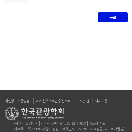
목록
개인정보취급방침
이메일주소무단수집거부
오시는길
사이트맵
(사)한국관광학회 | 사업자등록번호: 135-82-07853 | 대표자: 서원석
사무국 1 우)06150 서울시 강남구 테헤란로 327, 501호(역삼동, 빅토리아빌딩)