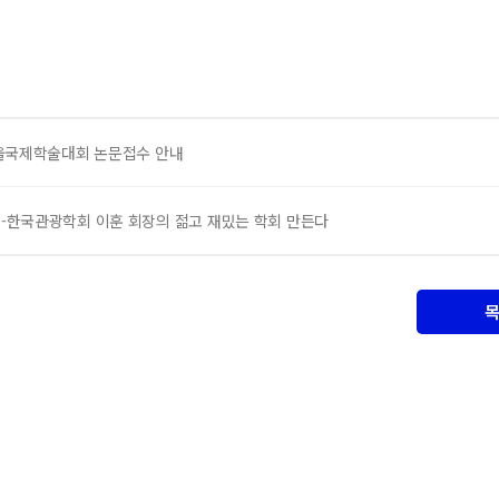
서울국제학술대회 논문접수 안내
위-한국관광학회 이훈 회장의 젊고 재밌는 학회 만든다