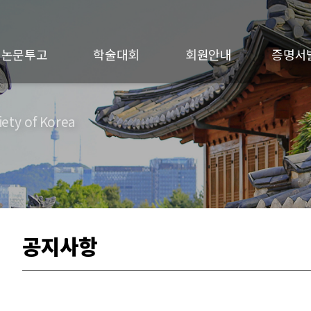
논문투고
학술대회
회원안내
증명서
ety of Korea
공지사항