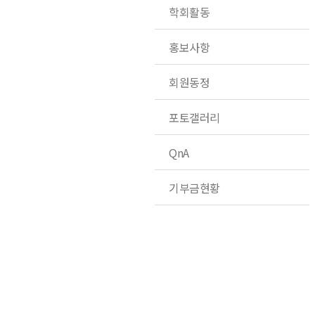
학회활동
홍보사항
회원동정
포토갤러리
QnA
기부금현황