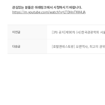
관심있는 분들은 아래링크에서 시청하시기 바랍니다.
https://m.youtube.com/watch?v=LTDHnTKK4JA
이전글
[3차 공지]제90차 (사)한국관광학회 
다음글
[호텔앤레스토랑] 오랜역사, 최고의 권