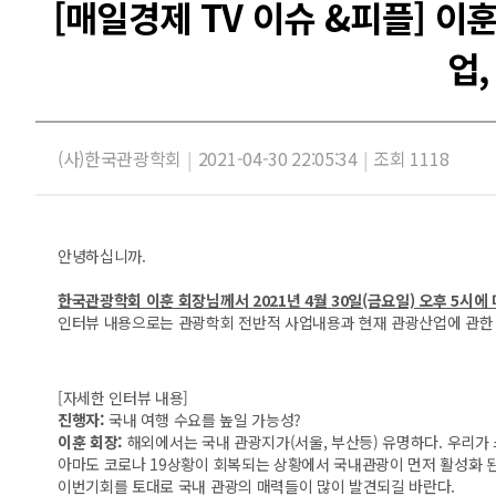
[매일경제 TV 이슈 &피플] 이
업,
(사)한국관광학회
|
2021-04-30 22:05:34
|
조회 1118
안녕하십니까.
한국관광학회 이훈 회장님께서
2021년 4월 30일(금요일) 오후 5
인터뷰 내용으로는 관광학회 전반적 사업내용과 현재 관광산업에 관한 
[자세한 인터뷰 내용]
진행자:
국내 여행 수요를 높일 가능성?
이훈 회장:
해외에서는 국내 관광지가(서울, 부산등) 유명하다. 우리가
아마도 코로나 19상황이 회복되는 상황에서 국내관광이 먼저 활성화 된
이번기회를 토대로 국내 관광의 매력들이 많이 발견되길 바란다.