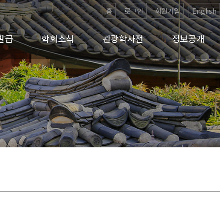
홈
로그인
회원가입
English
발급
학회소식
관광학사전
정보공개