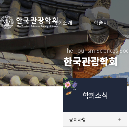
학회소개
학술지
The Tourism Sciences Soci
한국관광학회
학회소식
공지사항