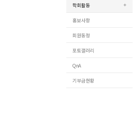
학회활동
홍보사항
회원동정
포토갤러리
QnA
기부금현황