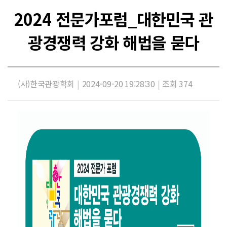
2024 전문가포럼_대한민국 관
광경쟁력 강화 해법을 묻다
(사)한국관광학회
|
2024-09-20 19:28:30
|
조회 374