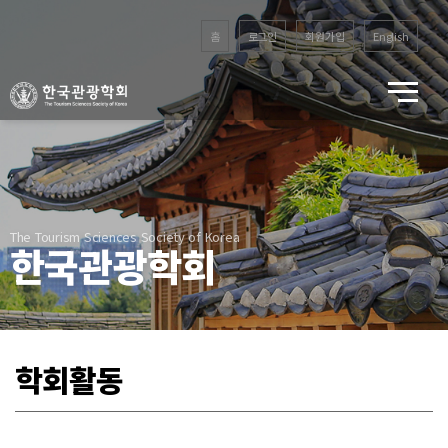
홈
로그인
회원가입
English
The Tourism Sciences Society of Korea
한국관광학회
학회활동