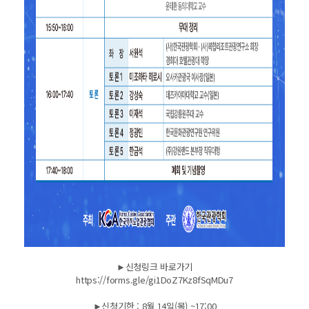
►
신청링크 바로가기
https://forms.gle/gi1DoZ7Kz8fSqMDu7
►신청기한 : 8월 14일(목) ~17:00