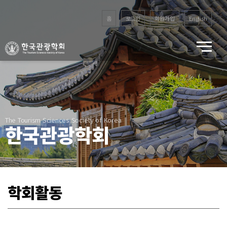
홈
로그인
회원가입
English
The Tourism Sciences Society of Korea
한국관광학회
학회활동