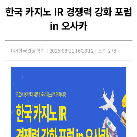
한국 카지노 IR 경쟁력 강화 포럼
in 오사카
(사)한국관광학회
|
2025-08-11 16:18:12
|
조회 278