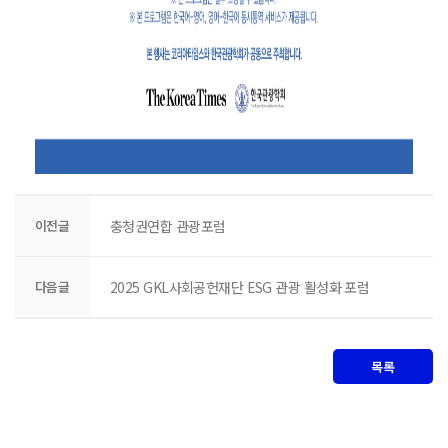
이전글
충청권연합 관광포럼
다음글
2025 GKL사회공헌재단 ESG 관광 활성화 포럼
목록