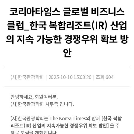
코리아타임스 글로벌 비즈니스
클럽_한국 복합리조트(IR) 산업
의 지속 가능한 경쟁우위 확보 방
안
(사)한국관광학회
|
2025-10-10 15:03:20
|
조회 604
안녕하세요, 회원여러분.
(사)한국관광학회 사무국 입니다.
(사)한국관광학회는
The Korea Times
와 함께
[한국 복합
리조트(IR) 산업의 지속가능한 경쟁우위 확보 방안]
을 주
제로 포럼을 개최합니다.