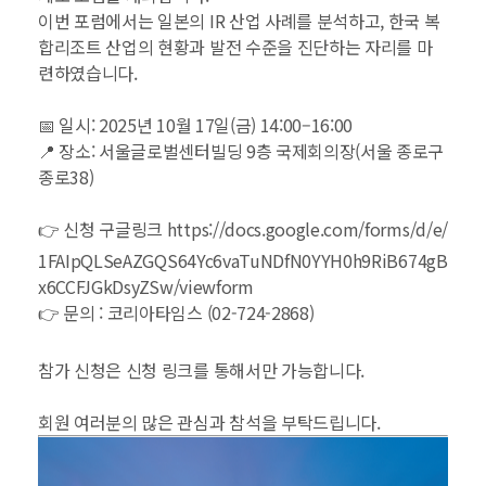
이번 포럼에서는 일본의 IR 산업 사례를 분석하고, 한국 복
합리조트 산업의 현황과 발전 수준을 진단하는 자리를 마
련하였습니다.
📅 일시: 2025년 10월 17일(금) 14:00–16:00
📍 장소: 서울글로벌센터빌딩 9층 국제회의장(서울 종로구
종로38)
👉 신청 구글링크
https://docs.google.com/forms/d/e/
1FAIpQLSeAZGQS64Yc6vaTuNDfN0YYH0h9RiB674gB
x6CCFJGkDsyZSw/viewform
👉 문의 : 코리아타임스 (02-724-2868)
참가 신청은 신청 링크를 통해서만 가능합니다.
회원 여러분의 많은 관심과 참석을 부탁드립니다.