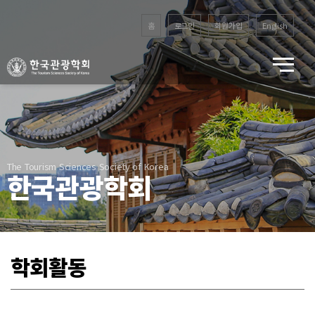
홈
로그인
회원가입
English
The Tourism Sciences Society of Korea
한국관광학회
학회활동