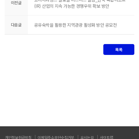
이전글
(IR) 산업의 지속 가능한 경쟁우위 확보 방안
다음글
공유숙박을 활용한 지역관광 활성화 방안 공모전
목록
개인정보취급방침
이메일주소무단수집거부
오시는길
사이트맵