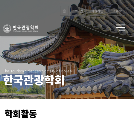
홈
로그인
회원가입
English
The Tourism Sciences Society of Korea
한국관광학회
학회활동