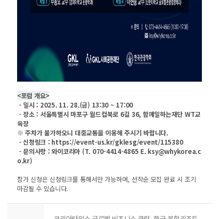
<포럼 개요>
- 일시 : 2025. 11. 28.(금) 13:30 ~ 17:00
- 장소 : 서울특별시 마포구 월드컵북로 6길 36, 함께일하는재단 WT교
육장
※ 주차가 불가하오니 대중교통을 이용해 주시기 바랍니다.
- 신청링크 : https://event-us.kr/gklesg/event/115380
- 문의사항 : 와이코리아 (T. 070-4414-4865 E. ksy@whykorea.c
o.kr)
참가 신청은 신청링크를 통해서만 가능하며, 선착순 모집 완료 시 조기
마감될 수 있습니다.
코리아타임스 글로벌 비즈니스 클럽_한국 복합리조트