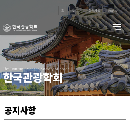
홈
로그인
회원가입
English
The Tourism Sciences Society of Korea
한국관광학회
공지사항