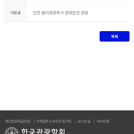
다음글
인천 월미관광특구 관광발전 포럼
목록
개인정보취급방침
이메일주소무단수집거부
오시는길
사이트맵