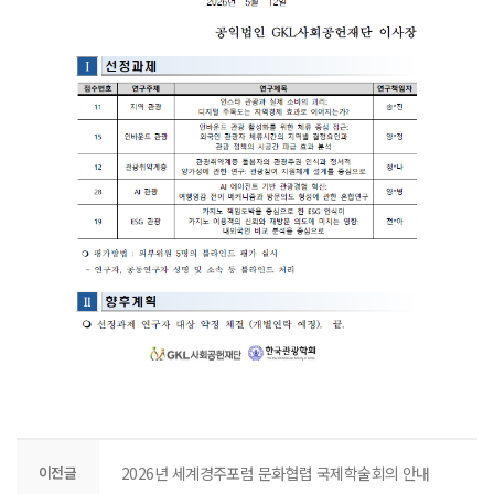
이전글
2026년 세계경주포럼 문화협렵 국제학술회의 안내