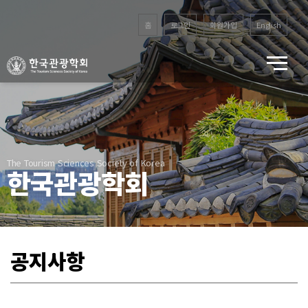
홈
로그인
회원가입
English
The Tourism Sciences Society of Korea
한국관광학회
공지사항