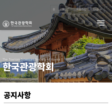
홈
로그인
회원가입
English
The Tourism Sciences Society of Korea
한국관광학회
공지사항