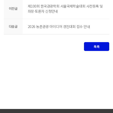
제100회 한국관광학회 서울국제학술대회 사전등록 및
이전글
좌장·토론자 신청안내
다음글
2026 농촌관광 아이디어 경진대회 접수 안내
목록