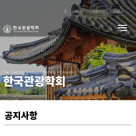
홈
로그인
회원가입
English
The Tourism Sciences Society of Korea
한국관광학회
공지사항