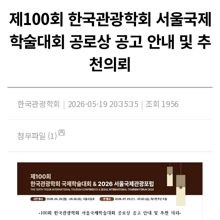
제100회 한국관광학회 서울국제
학술대회 공로상 공고 안내 및 추
천의뢰
한국관광학회
|
2026-05-19 20:35:35
|
조회 1956
첨부파일 (1)