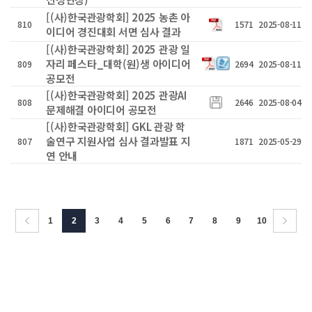
[(사)한국관광학회] 2025 농촌 아
810
1571
2025-08-11
이디어 경진대회 서면 심사 결과
[(사)한국관광학회] 2025 관광 일
자리 페스타_대학(원)생 아이디어
809
2694
2025-08-11
공모전
[(사)한국관광학회] 2025 관광AI
808
2646
2025-08-04
문제해결 아이디어 공모전
[(사)한국관광학회] GKL 관광 학
술연구 지원사업 심사 결과발표 지
807
1871
2025-05-29
연 안내
1
2
3
4
5
6
7
8
9
10