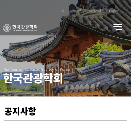
홈
로그인
회원가입
English
The Tourism Sciences Society of Korea
한국관광학회
공지사항