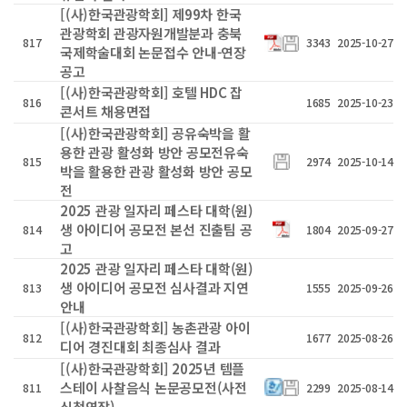
[(사)한국관광학회] 제99차 한국
관광학회 관광자원개발분과 충북
817
3343
2025-10-27
국제학술대회 논문접수 안내-연장
공고
[(사)한국관광학회] 호텔 HDC 잡
816
1685
2025-10-23
콘서트 채용면접
[(사)한국관광학회] 공유숙박을 활
용한 관광 활성화 방안 공모전유숙
815
2974
2025-10-14
박을 활용한 관광 활성화 방안 공모
전
2025 관광 일자리 페스타 대학(원)
생 아이디어 공모전 본선 진출팀 공
814
1804
2025-09-27
고
2025 관광 일자리 페스타 대학(원)
생 아이디어 공모전 심사결과 지연
813
1555
2025-09-26
안내
[(사)한국관광학회] 농촌관광 아이
812
1677
2025-08-26
디어 경진대회 최종심사 결과
[(사)한국관광학회] 2025년 템플
스테이 사찰음식 논문공모전(사전
811
2299
2025-08-14
신청연장)