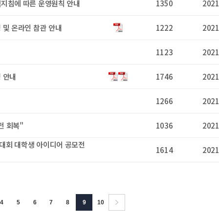
역지침에 따른 운영원칙 안내
1350
2021
 및 온라인 참관 안내
1222
2021
1123
2021
 안내
1746
2021
1266
2021
전 회복"
1036
2021
대회 대학생 아이디어 공모전
1614
2021
4
5
6
7
8
9
10