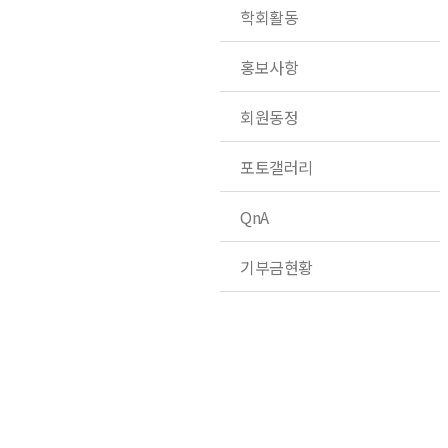
학회활동
홍보사항
회원동정
포토갤러리
QnA
기부금현황