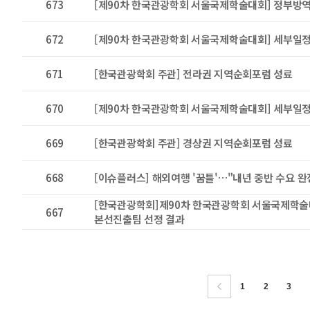
673
[제90차 한국관광학회 서울국제학술대회] 정부방
672
[제90차 한국관광학회 서울국제학술대회] 세부일정
671
[한국관광학회 주관] 전라권 지역순회포럼 성료
670
[제90차 한국관광학회 서울국제학술대회] 세부일정
669
[한국관광학회 주관] 경상권 지역순회포럼 성료
668
[이슈플러스] 해외여행 '꿈틀'…"내년 중반 수요 완
[한국관광학회]제90차 한국관광학회 서울국제학술
667
본선진출팀 선정 결과
1
2
3