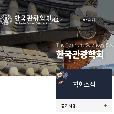
학회소개
학술지
The Tourism Sciences Soci
한국관광학회
학회소식
공지사항