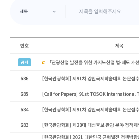
번호
제목
「관광산업 발전을 위한 카지노산업 법·제도 개
공지
686
[한국관광학회] 제91차 강원국제학술대회 논문접수
685
[Call for Papers] 91st TOSOK International
684
[한국관광학회] 제91차 강원국제학술대회 논문접수
683
[한국관광학회] 제20대 대선후보 관광 분야 정책제
[한국관광학회] 2021 대한민국 균형발전 정책박람