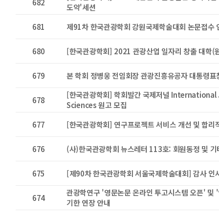
682
도약'세션
681
제91차 한국관광학회 강원국제학술대회 논문접수 
680
[한국관광학회] 2021 관광산업 일자리 창출 대학(
679
본 학회 정병웅 전임회장 관광진흥유공자 대통령표
[한국관광학회] 학회발간 국제저널 International Jo
678
Sciences 원고 모집
677
[한국관광학회] 연구프로젝트 서비스 개선 및 합리
676
(사)한국관광학회 뉴스레터 113호: 회원동정 및 
675
[제90차 한국관광학회 서울국제학술대회] 감사 인
관광학연구 '영문논문 온라인 투고시스템 오픈' 및 '
674
기한 연장 안내