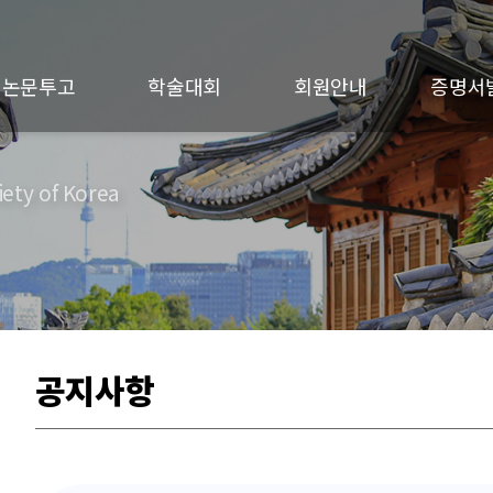
논문투고
학술대회
회원안내
증명서
ety of Korea
공지사항