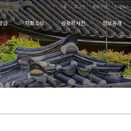
홈
로그인
회원가입
English
발급
학회소식
관광학사전
정보공개