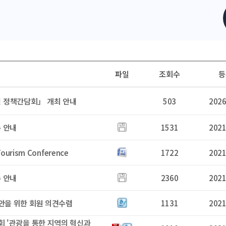
파일
조회수
등
선 정책간담회」 개최 안내
503
2026
 안내
1531
2021
 Tourism Conference
1722
2021
 안내
2360
2021
안을 위한 회원 의견수렴
1131
2021
회 '관광을 통한 지역의 혁신과