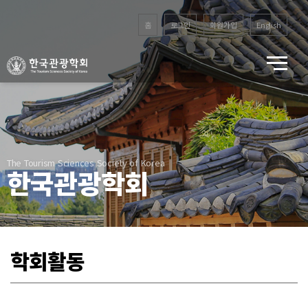
홈
로그인
회원가입
English
The Tourism Sciences Society of Korea
한국관광학회
학회활동