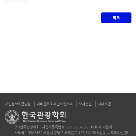
목록
개인정보취급방침
이메일주소무단수집거부
오시는길
사이트맵
(사)한국관광학회 | 사업자등록번호: 135-82-07853 | 대표자: 서원석
사무국 1 우)06150 서울시 강남구 테헤란로 327, 501호(역삼동, 빅토리아빌딩)