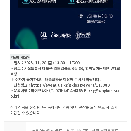
<포럼 개요>
- 일시 : 2025. 11. 28.(금) 13:30 ~ 17:00
- 장소 : 서울특별시 마포구 월드컵북로 6길 36, 함께일하는재단 WT교
육장
※ 주차가 불가하오니 대중교통을 이용해 주시기 바랍니다.
- 신청링크 : https://event-us.kr/gklesg/event/115380
- 문의사항 : 와이코리아 (T. 070-4414-4865 E. ksy@whykorea.c
o.kr)
참가 신청은 신청링크를 통해서만 가능하며, 선착순 모집 완료 시 조기
마감될 수 있습니다.
코리아타임스 글로벌 비즈니스 클럽_한국 복합리조트