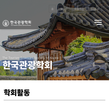
홈
로그인
회원가입
English
The Tourism Sciences Society of Korea
한국관광학회
학회활동