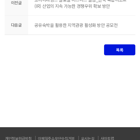
이전글
(IR) 산업의 지속 가능한 경쟁우위 확보 방안
다음글
공유숙박을 활용한 지역관광 활성화 방안 공모전
목록
개인정보취급방침
이메일주소무단수집거부
오시는길
사이트맵