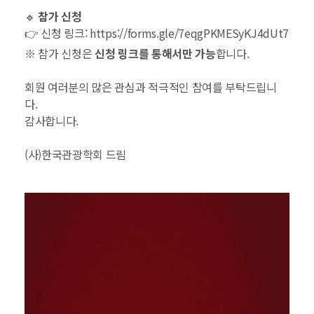
🔹
참가 신청
👉 신청 링크:
https://forms.gle/7eqgPKMESyKJ4dUt7
※ 참가 신청은
신청 링크를 통해서만 가능
합니다.
회원 여러분의 많은 관심과 적극적인 참여를 부탁드립니
다.
감사합니다.
(사)한국관광학회 드림