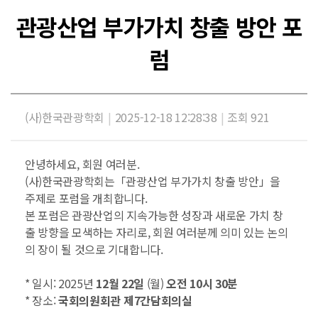
관광산업 부가가치 창출 방안 포
럼
(사)한국관광학회
|
2025-12-18 12:28:38
|
조회 921
안녕하세요, 회원 여러분.
(사)한국관광학회는「관광산업 부가가치 창출 방안」을
주제로 포럼을 개최합니다.
본 포럼은 관광산업의 지속가능한 성장과 새로운 가치 창
출 방향을 모색하는 자리로, 회원 여러분께 의미 있는 논의
의 장이 될 것으로 기대합니다.
* 일시: 2025년
12월 22일
(월)
오전 10시 30분
* 장소:
국회의원회관 제7간담회의실