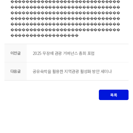
�����������������������������
�����������������������������
�����������������������������
�����������������������������
�����������������������������
�����������������������������
������������������
이전글
2025 무장애 관광 거버넌스 총회 포럼
다음글
공유숙박을 활용한 지역관광 활성화 방안 세미나
목록