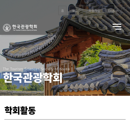
홈
로그인
회원가입
English
The Tourism Sciences Society of Korea
한국관광학회
학회활동