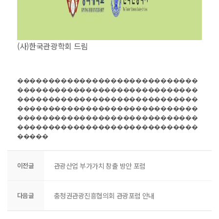
(사)한국관광학회 드림
�����������������������������
�����������������������������
�����������������������������
�����������������������������
�����������������������������
�����������������������������
�����
이전글
관광산업 부가가치 창출 방안 포럼
다음글
충청권관광진흥협의회 관광포럼 안내