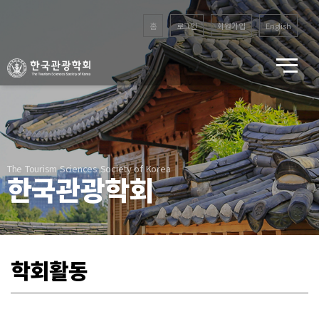
홈
로그인
회원가입
English
The Tourism Sciences Society of Korea
한국관광학회
학회활동