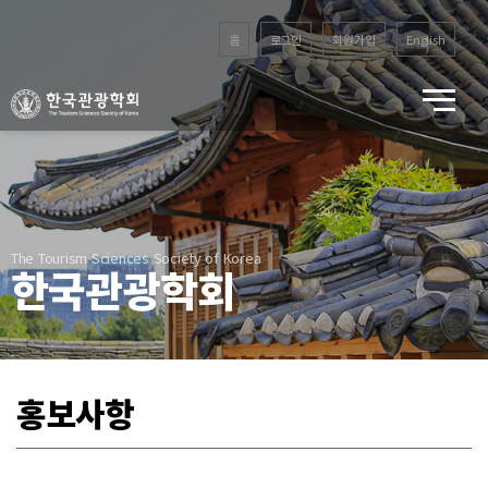
홈
로그인
회원가입
English
The Tourism Sciences Society of Korea
한국관광학회
홍보사항