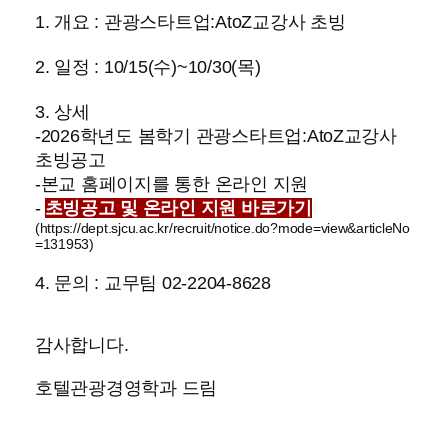
1. 개요 : 관광스타트업:AtoZ교강사 초빙
2. 일정 : 10/15(수)~10/30(목)
3. 상세
-2026학년도 봄학기 관광스타트업:AtoZ교강사
초빙공고
-본교 홈페이지를 통한 온라인 지원
-
초빙공고 및 온라인 지원 바로가기
(
https://dept.sjcu.ac.kr/recruit/notice.do?mode=view&articleNo
=131953
)
4. 문의 : 교무팀 02-2204-8628
감사합니다.
호텔관광경영학과 드림