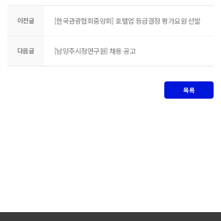
이전글
[한국관광협회중앙회] 호텔업 등급결정 평가요원 선발
다음글
[남양주시정연구원] 채용 공고
목록