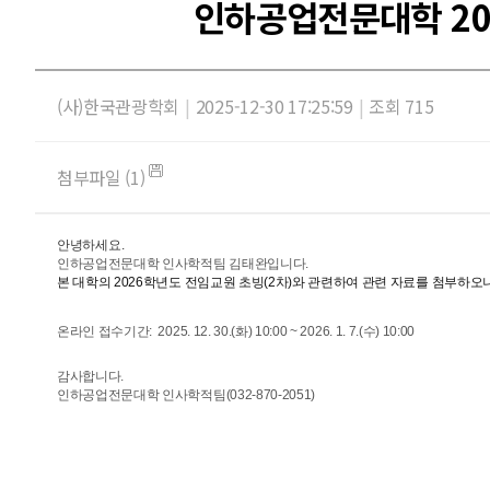
인하공업전문대학 20
(사)한국관광학회
|
2025-12-30 17:25:59
|
조회 715
첨부파일 (1)
안녕하세요.
인하공업전문대학 인사학적팀 김태완입니다.
본 대학의 2026학년도 전임교원 초빙(2차)와 관련하여
관련 자료를 첨부하오
온라인 접수기간: 2025. 12. 30.(화) 10:00 ~ 2026. 1. 7.(수) 10:00
감사합니다.
인하공업전문대학 인사학적팀(032-870-2051)