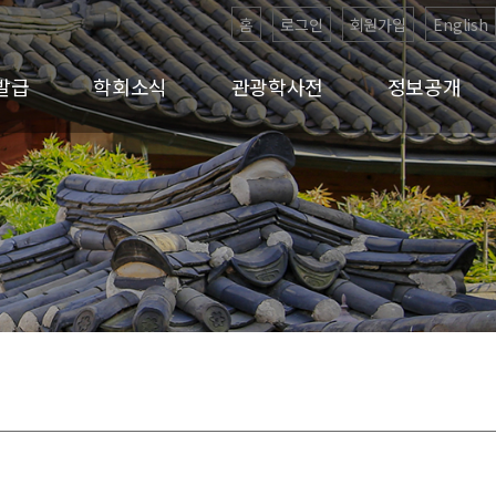
홈
로그인
회원가입
English
발급
학회소식
관광학사전
정보공개