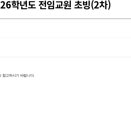
26학년도 전임교원 초빙(2차)
니
참고하시기 바랍니다.