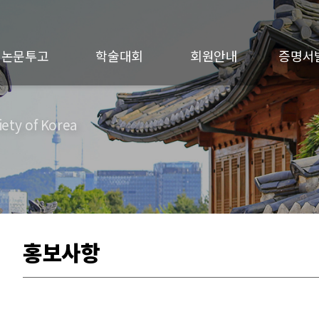
논문투고
학술대회
회원안내
증명서
ety of Korea
홍보사항