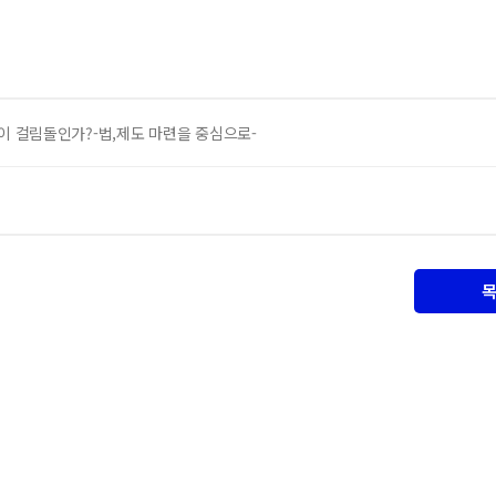
이 걸림돌인가?-법,제도 마련을 중심으로-