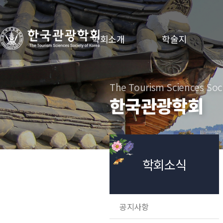
학회소개
학술지
The Tourism Sciences Soci
한국관광학회
학회소식
공지사항