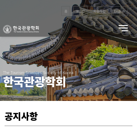
홈
로그인
회원가입
English
The Tourism Sciences Society of Korea
한국관광학회
공지사항