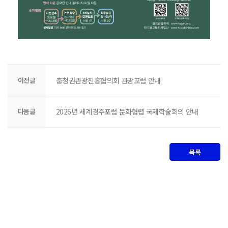
이전글
충청권관광진흥협의회 관광포럼 안내
다음글
2026년 세계경주포럼 문화협렵 국제학술회의 안내
목록