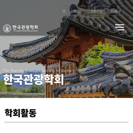
홈
로그인
회원가입
English
The Tourism Sciences Society of Korea
한국관광학회
학회활동