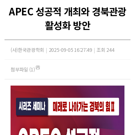
APEC 성공적 개최와 경북관광
활성화 방안
(사)한국관광학회
|
2025-09-05 16:27:49
|
조회 244
첨부파일 (1)