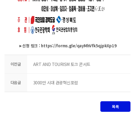
►신청 링크 :
https://forms.gle/qayMhVfk5qjpkXp19
이전글
ART AND TOURISM 토크 콘서트
다음글
3000만 시대 관광혁신포럼
목록