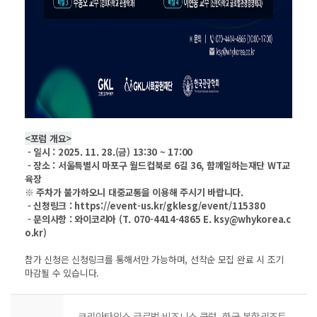
<포럼 개요>
- 일시 : 2025. 11. 28.(금) 13:30 ~ 17:00
- 장소 : 서울특별시 마포구 월드컵북로 6길 36, 함께일하는재단 WT교
육장
※ 주차가 불가하오니 대중교통을 이용해 주시기 바랍니다.
- 신청링크 : https://event-us.kr/gklesg/event/115380
- 문의사항 : 와이코리아 (T. 070-4414-4865 E. ksy@whykorea.c
o.kr)
참가 신청은 신청링크를 통해서만 가능하며, 선착순 모집 완료 시 조기
마감될 수 있습니다.
코리아타임스 글로벌 비즈니스 클럽_한국 복합리조트