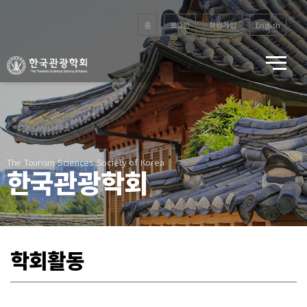
홈
로그인
회원가입
English
The Tourism Sciences Society of Korea
한국관광학회
학회활동