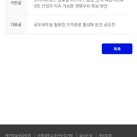
이전글
(IR) 산업의 지속 가능한 경쟁우위 확보 방안
다음글
공유숙박을 활용한 지역관광 활성화 방안 공모전
목록
개인정보취급방침
이메일주소무단수집거부
오시는길
사이트맵