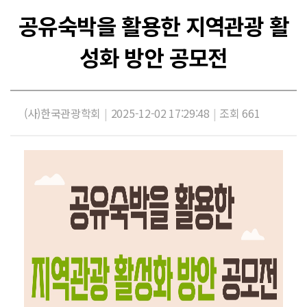
공유숙박을 활용한 지역관광 활
성화 방안 공모전
(사)한국관광학회
|
2025-12-02 17:29:48
|
조회 661