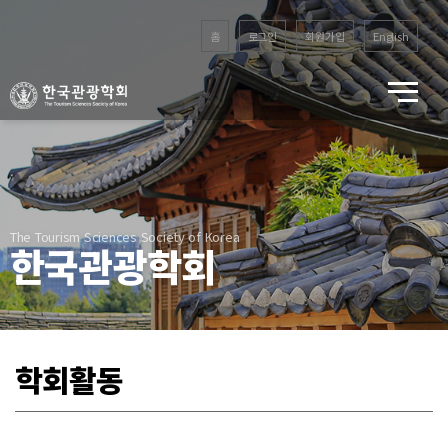
홈
로그인
회원가입
English
The Tourism Sciences Society of Korea
한국관광학회
학회활동