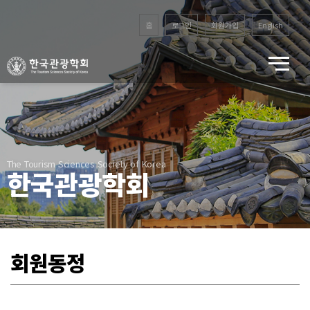
홈
로그인
회원가입
English
The Tourism Sciences Society of Korea
한국관광학회
회원동정