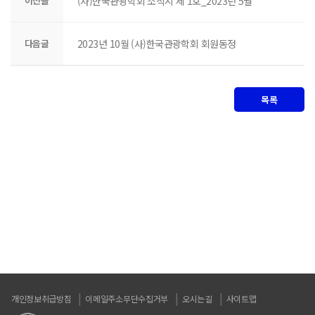
이전글
(사)한국관광학회 소식지 제 1호_2023년 5월
다음글
2023년 10월 (사)한국관광학회 회원동정
목록
개인정보취급방침
이메일주소무단수집거부
오시는길
사이트맵