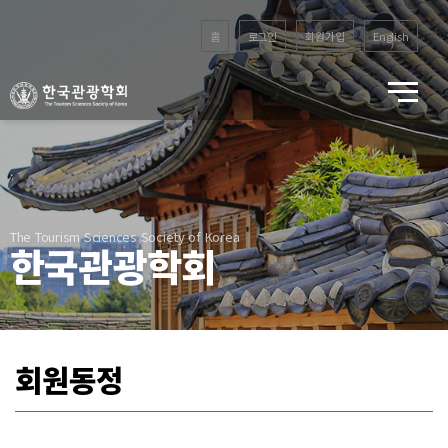
홈
로그인
회원가입
English
The Tourism Sciences Society of Korea
한국관광학회
회원동정