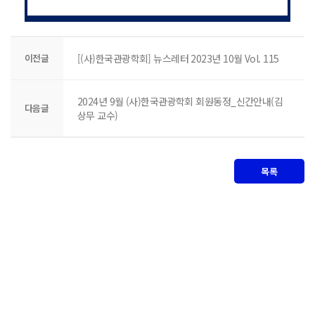
이전글
[(사)한국관광학회] 뉴스레터 2023년 10월 Vol. 115
2024년 9월 (사)한국관광학회 회원동정_신간안내(김
다음글
상무 교수)
목록