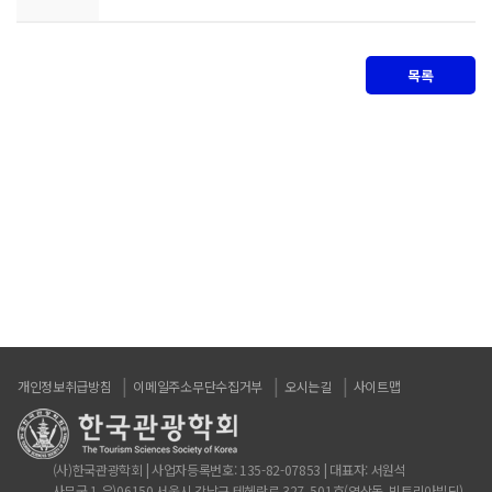
목록
개인정보취급방침
이메일주소무단수집거부
오시는길
사이트맵
(사)한국관광학회 | 사업자등록번호: 135-82-07853 | 대표자: 서원석
사무국 1 우)06150 서울시 강남구 테헤란로 327, 501호(역삼동, 빅토리아빌딩)