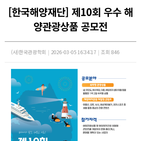
[한국해양재단] 제10회 우수 해
양관광상품 공모전
(사)한국관광학회
|
2026-03-05 16:34:17
|
조회 846