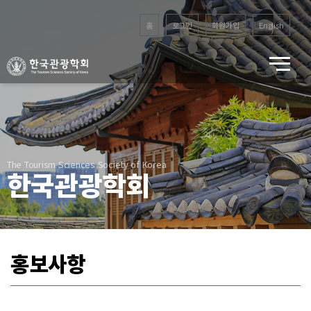
홈
로그인
회원가입
English
The Tourism Sciences Society of Korea
한국관광학회
홍보사항