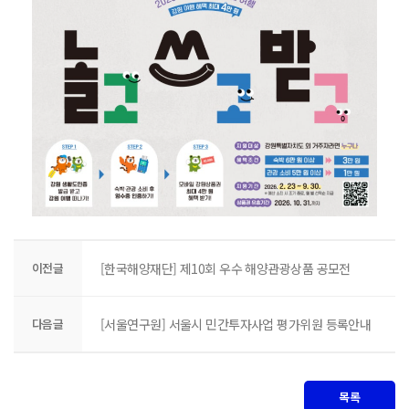
이전글
[한국해양재단] 제10회 우수 해양관광상품 공모전
다음글
[서울연구원] 서울시 민간투자사업 평가위원 등록안내
목록