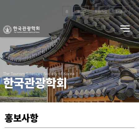
홈
로그인
회원가입
English
The Tourism Sciences Society of Korea
한국관광학회
홍보사항