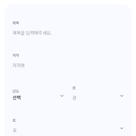
제목
저자
권
년도
호