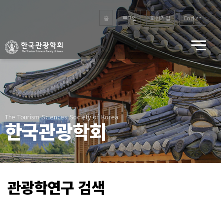
홈
로그인
회원가입
English
The Tourism Sciences Society of Korea
한국관광학회
관광학연구 검색