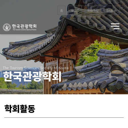
홈
로그인
회원가입
English
The Tourism Sciences Society of Korea
한국관광학회
학회활동