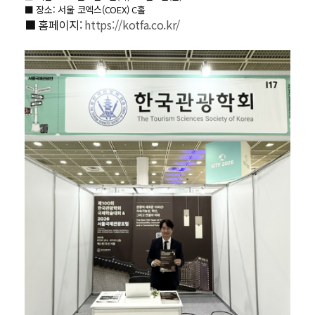
■ 장소: 서울 코엑스(COEX) C홀
■ 홈페이지:
https://kotfa.co.kr/