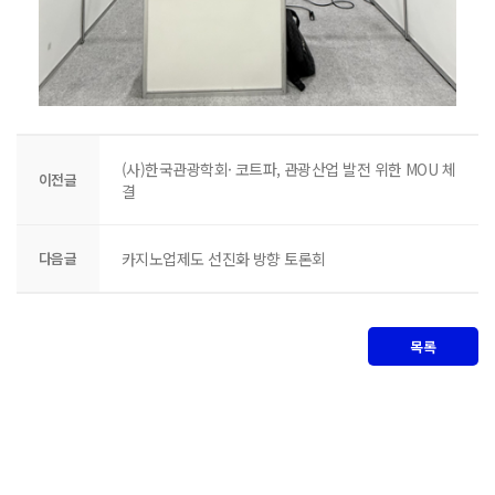
(사)한국관광학회· 코트파, 관광산업 발전 위한 MOU 체
이전글
결
다음글
카지노업제도 선진화 방향 토론회
목록