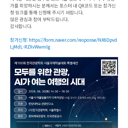
가를 희망하시는 분께서는 포스터 내 QR코드 또는 참가신
청 링크를 통해 신청해 주시기 바랍니다.
많은 관심과 참여 부탁드립니다.
감사합니다.​
참가신청:
https://form.naver.com/response/NX6Dpvd
LjMdL-RZXvWwmlg