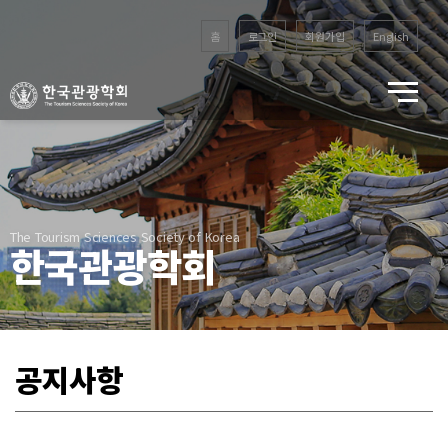
홈
로그인
회원가입
English
The Tourism Sciences Society of Korea
한국관광학회
공지사항