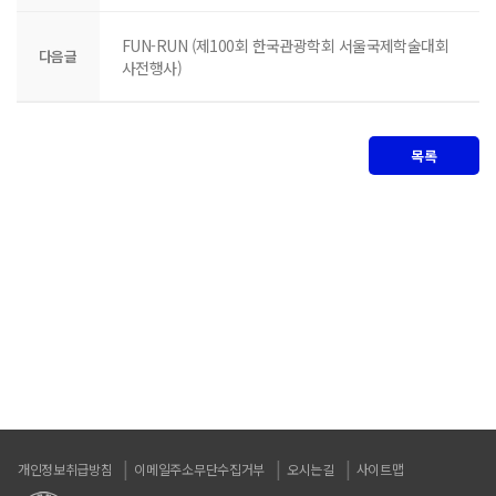
FUN-RUN (제100회 한국관광학회 서울국제학술대회
다음글
사전행사)
목록
개인정보취급방침
이메일주소무단수집거부
오시는길
사이트맵