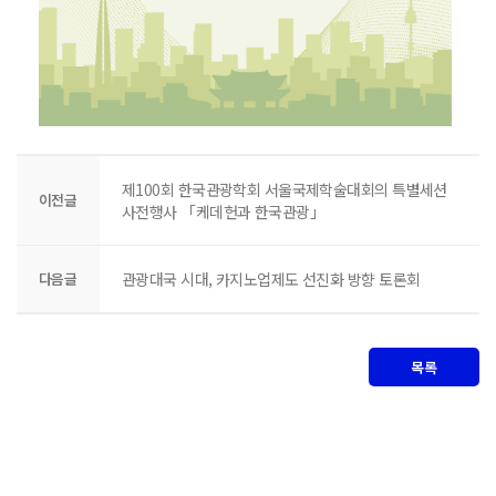
제100회 한국관광학회 서울국제학술대회의 특별세션
이전글
사전행사 「케데헌과 한국관광」
다음글
관광대국 시대, 카지노업제도 선진화 방향 토론회
목록