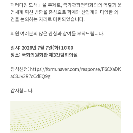
패러다임 모색」을 주제로, 국가관광전략회의의 역할과 운
영체계 혁신 방향을 중심으로 학계와 산업계의 다양한 의
견을 논의하는 자리로 마련되었습니다.
회원 여러분의 많은 관심과 참여를 부탁드립니다.
일시: 2026년 7월 7일(화) 10:00
장소: 국회의원회관 제3간담회의실
참석신청:
https://form.naver.com/response/F6CXaDK
aC8Jy2R7cCdEQ9g
감사합니다.​