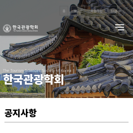
홈
로그인
회원가입
English
The Tourism Sciences Society of Korea
한국관광학회
공지사항