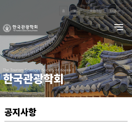
홈
로그인
회원가입
English
The Tourism Sciences Society of Korea
한국관광학회
공지사항