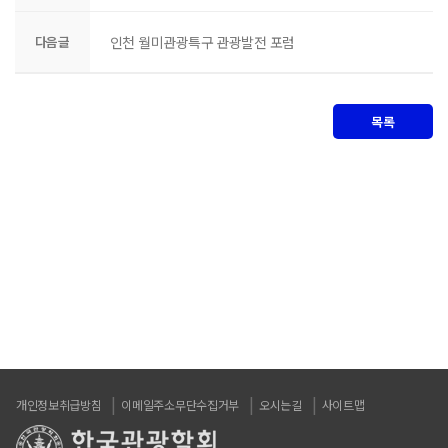
다음글
인천 월미관광특구 관광발전 포럼
목록
개인정보취급방침
이메일주소무단수집거부
오시는길
사이트맵