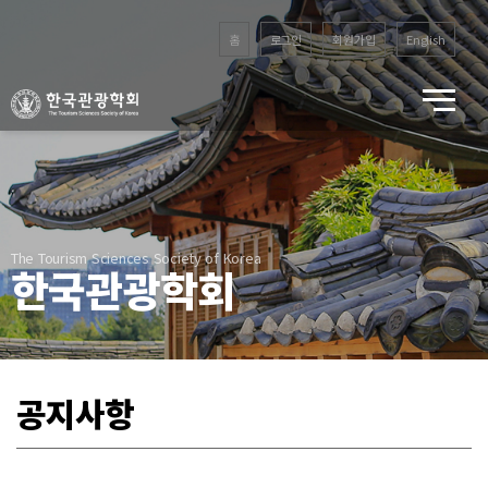
홈
로그인
회원가입
English
The Tourism Sciences Society of Korea
한국관광학회
공지사항