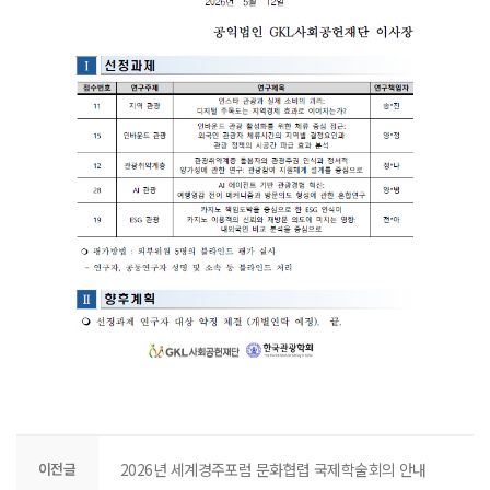
이전글
2026년 세계경주포럼 문화협렵 국제학술회의 안내