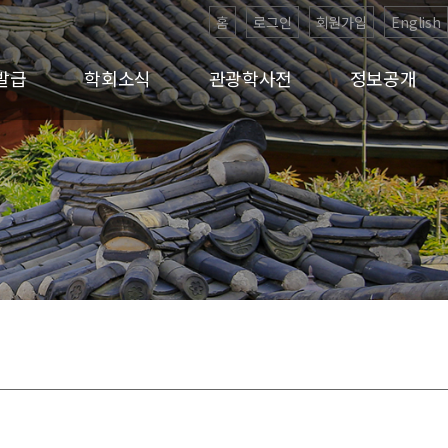
홈
로그인
회원가입
English
발급
학회소식
관광학사전
정보공개