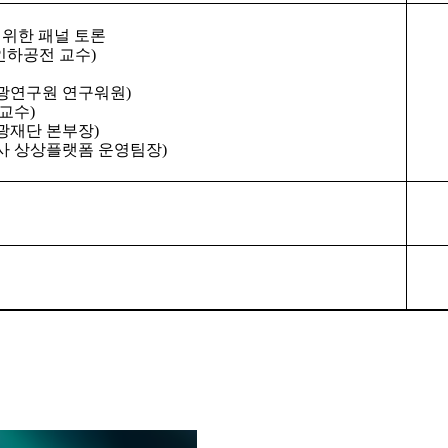
위한 패널 토론
인하공전 교수
)
광연구원 연구워원
)
교수
)
광재단 본부장
)
사 상상플랫폼 운영팀장
)