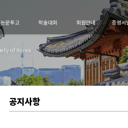
논문투고
학술대회
회원안내
증명서
ety of Korea
공지사항