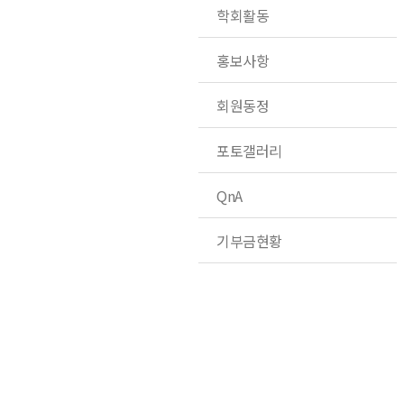
학회활동
홍보사항
회원동정
포토갤러리
QnA
기부금현황