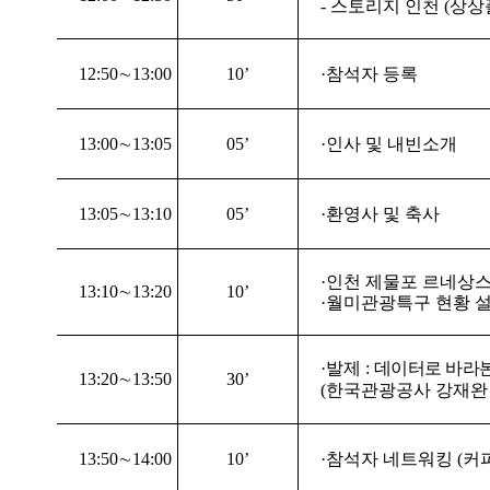
-
스토리지 인천
(
상상
12:50
∼
13:00
10’
·
참석자 등록
13:00
∼
13:05
05’
·
인사 및 내빈소개
13:05
∼
13:10
05’
·
환영사 및 축사
·
인천 제물포 르네상스
13:10
∼
13:20
10’
·
월미관광특구 현황 
·
발제
:
데이터로 바라
13:20
∼
13:50
30’
(
한국관광공사 강재완
13:50
∼
14:00
10’
·
참석자 네트워킹
(
커