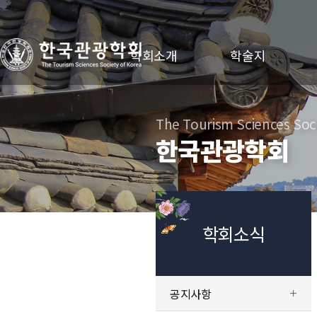
학회소개
학술지
The Tourism Sciences Soci
한국관광학회
학회소식
공지사항