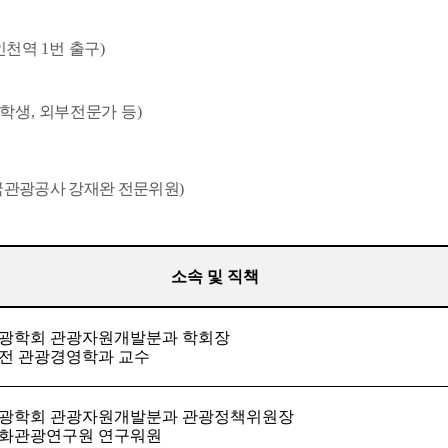
인천역
1
번 출구
)
 학생
,
외부전문가 등
)
국관광공사 강재완 전문위원
)
소속 및 직책
광학회 관광자원개발분과 학회장
전 관광경영학과 교수
광학회 관광자원개발분과 관광정책위원장
화관광연구원 연구워원